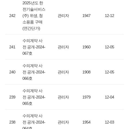
2025년도 한
전기술서비스
242
(주) 위생, 청
관리자
1947
12-12
소용품 구매
(연간단가)
수의계약 사
241
전 공개-2024-
관리자
1960
12-05
067호
수의계약 사
240
전 공개-2024-
관리자
1908
12-05
066호
수의계약 사
239
전 공개-2024-
관리자
1979
12-04
065호
수의계약 사
238
전 공개-2024-
관리자
1954
12-03
064호