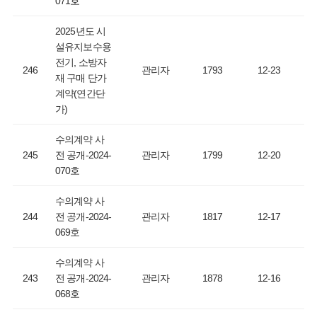
071호
2025년도 시
설유지보수용
전기, 소방자
246
관리자
1793
12-23
재 구매 단가
계약(연간단
가)
수의계약 사
245
전 공개-2024-
관리자
1799
12-20
070호
수의계약 사
244
전 공개-2024-
관리자
1817
12-17
069호
수의계약 사
243
전 공개-2024-
관리자
1878
12-16
068호