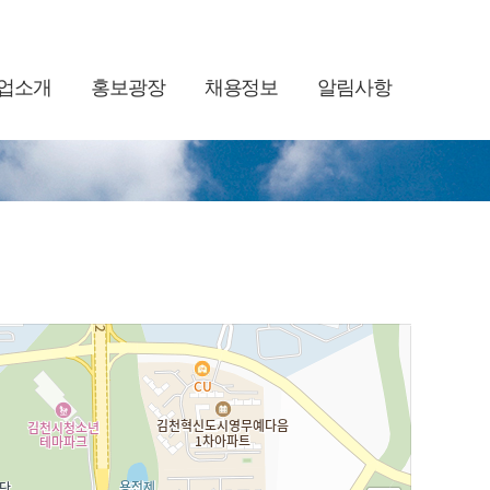
업소개
홍보광장
채용정보
알림사항