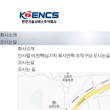
회사소개
오시는길
회사소개
인사말
비전/핵심가치
회사연혁
조직구성
오시는길
오시는길
오시는 길