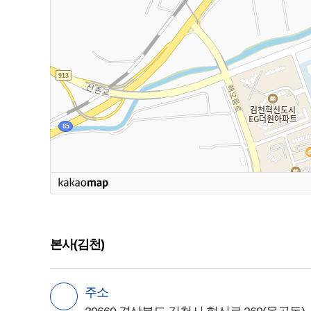
본사(김천)
주소