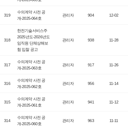
수의계약 사전 공
319
관리자
904
12-02
개-2025-064호
한전기술서비스주
2025년도-2026년도
318
관리자
938
11-28
임직원 단체상해보
험 입찰 공고
수의계약 사전 공
317
관리자
917
11-26
개-2025-063호
수의계약 사전 공
316
관리자
956
11-14
개-2025-062호
수의계약 사전 공
315
관리자
941
11-12
개-2025-061호
수의계약 사전 공
314
관리자
963
11-11
개-2025-060호