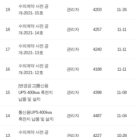
수의계약 사전 공
19
관리자
4203
11-26
개-2021- 15호
수의계약 사전 공
18
관리자
4257
11-11
개-2021- 14호
수의계약 사전 공
17
관리자
4240
11-11
개-2021- 13호
수의계약 사전 공
16
관리자
4188
11-11
개-2021- 12호
[변경공고]통신용
15
UPS 400kva 축전지
관리자
4398
11-08
납품 및 설치
통신용UPS 400kva
14
관리자
4487
11-04
축전지 납품 및 설치
수의계약 사전 공
13
관리자
4227
10-28