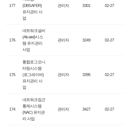
177
(DBSAFER)
관리자
3301
02-27
유지관리 사
업
네트워크설비
(Alcatel)시스
176
관리자
3249
02-27
템 유지관리
사업
통합로그모니
터링시스템
175
(로그세이버)
관리자
3395
02-27
유지관리 사
업
네트워크접근
통제시스템
174
관리자
3427
02-27
(NAC) 유지관
리 사업