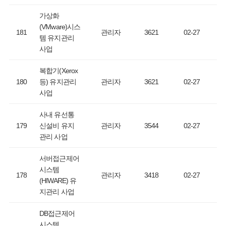
가상화
(VMware)시스
181
관리자
3621
02-27
템 유지관리
사업
복합기(Xerox
180
등) 유지관리
관리자
3621
02-27
사업
사내 유선통
179
신설비 유지
관리자
3544
02-27
관리 사업
서버접근제어
시스템
178
관리자
3418
02-27
(HIWARE) 유
지관리 사업
DB접근제어
시스템