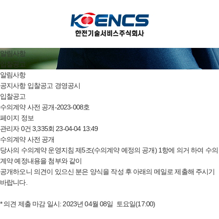
알림사항
입찰공고
알림사항
공지사항
입찰공고
경영공시
입찰공고
수의계약 사전 공개-2023-008호
페이지 정보
관리자
0건
3,335회
23-04-04 13:49
수의계약 사전 공개
당사의 수의계약 운영지침 제5조(수의계약 예정의 공개) 1항에 의거 하여 수의
계약 예정내용을 첨부와 같이
공개하오니 의견이 있으신 분은 양식을 작성 후 아래의 메일로 제출해 주시기
바랍니다.
* 의견 제출 마감 일시: 2023년 04월 08일 토요일(17:00)