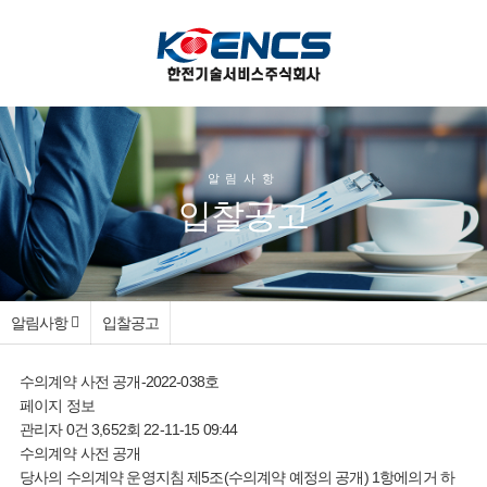
알림사항
입찰공고
알림사항
입찰공고
수의계약 사전 공개-2022-038호
페이지 정보
관리자
0건
3,652회
22-11-15 09:44
수의계약 사전 공개
당사의 수의계약 운영지침 제5조(수의계약 예정의 공개) 1항에의거 하