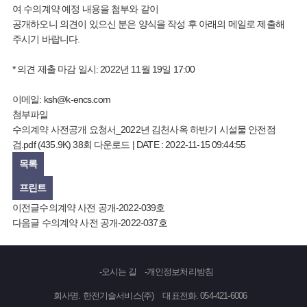
여 수의계약 예정 내용을 첨부와 같이
공개하오니 의견이 있으신 분은 양식을 작성 후 아래의 메일로 제출해
주시기 바랍니다.
* 의견 제출 마감 일시: 2022년 11월 19일 17:00
이메일:
ksh@k-encs.com
첨부파일
수의계약 사전공개 요청서_2022년 김천사옥 하반기 시설물 안전점
검.pdf
(435.9K)
38회 다운로드 | DATE : 2022-11-15 09:44:55
목록
프린트
이전글
수의계약 사전 공개-2022-039호
다음글
수의계약 사전 공개-2022-037호
오시는 길
개인정보처리방침
회사명. 한전기술서비스(주)
대표전화. 054-421-6006