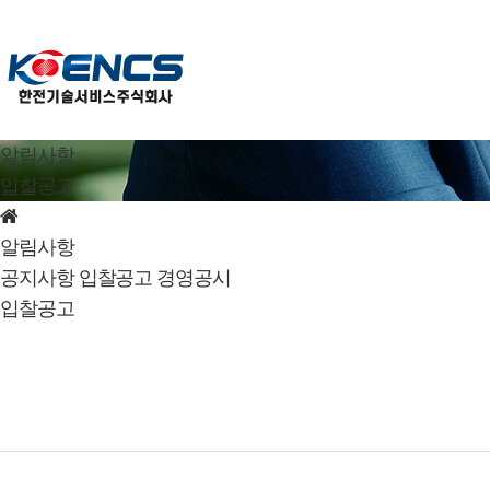
알림사항
입찰공고
알림사항
공지사항
입찰공고
경영공시
입찰공고