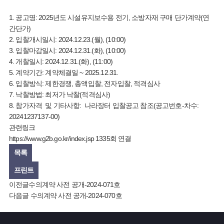
1. 공고명: 2025년도 시설유지보수용 전기, 소방자재 구매 단가계약(연
간단가)
2. 입찰개시일시: 2024.12.23.(월), (10:00)
3. 입찰마감일시: 2024.12.31.(화), (10:00)
4. 개찰일시: 2024.12.31.(화), (11:00)
5. 계약기간: 계약체결일 ~ 2025.12.31.
6. 입찰방식: 제한경쟁, 총액입찰, 전자입찰, 적격심사
7. 낙찰방법: 최저가 낙찰(적격심사)
8. 참가자격 및 기타사항: 나라장터 입찰공고 참조(공고번호-차수:
20241237137-00)
관련링크
https://www.g2b.go.kr/index.jsp
1335회 연결
목록
프린트
이전글
수의계약 사전 공개-2024-071호
다음글
수의계약 사전 공개-2024-070호