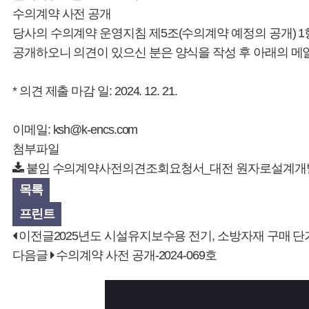
수의계약 사전 공개
당사의 수의계약 운영지침 제5조(수의계약 예정의 공개) 
공개하오니 의견이 있으신 분은 양식을 작성 후 아래의 메
* 의견 제출 마감 일: 2024. 12. 21.
이메일:
ksh@k-encs.com
첨부파일
붙임 수의계약사전의견조회요청서_대전 원자로설계개발본
목록
프린트
이전글
2025년도 시설유지보수용 전기, 소방자재 구매 
다음글
수의계약 사전 공개-2024-069호