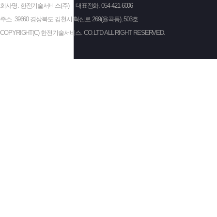
회사명. 한전기술서비스(주)
대표전화. 054-421-6006
주소 .39660 경상북도 김천시 혁신로 269(율곡동), 503호
COPYRIGHT(C) 한전기술서비스. CO.LTD ALL RIGHT RESERVED.