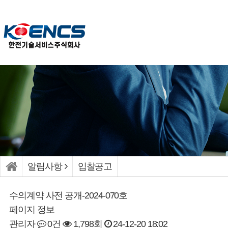
알림사항
입찰공고
수의계약 사전 공개-2024-070호
페이지 정보
관리자
0건
1,798회
24-12-20 18:02