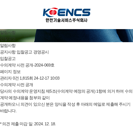
알림사항
입찰공고
알림사항
공지사항
입찰공고
경영공시
입찰공고
수의계약 사전 공개-2024-069호
페이지 정보
관리자
0건
1,815회
24-12-17 10:03
수의계약 사전 공개
당사의 수의계약 운영지침 제5조(수의계약 예정의 공개) 1항에 의거 하여 수의
계약 예정내용을 첨부와 같이
공개하오니 의견이 있으신 분은 양식을 작성 후 아래의 메일로 제출해 주시기
바랍니다.
* 의견 제출 마감 일: 2024. 12. 18.