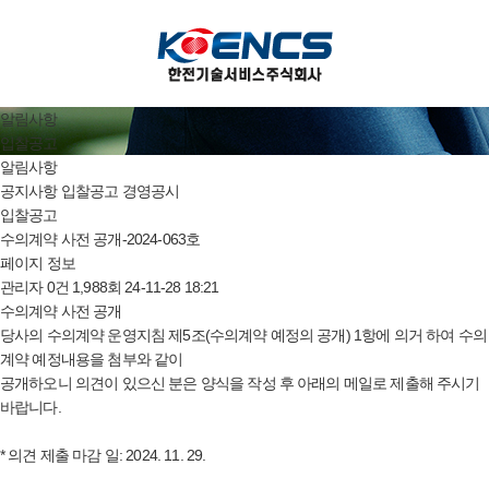
알림사항
입찰공고
알림사항
공지사항
입찰공고
경영공시
입찰공고
수의계약 사전 공개-2024-063호
페이지 정보
관리자
0건
1,988회
24-11-28 18:21
수의계약 사전 공개
당사의 수의계약 운영지침 제5조(수의계약 예정의 공개) 1항에 의거 하여 수의
계약 예정내용을 첨부와 같이
공개하오니 의견이 있으신 분은 양식을 작성 후 아래의 메일로 제출해 주시기
바랍니다.
* 의견 제출 마감 일: 2024. 11. 29.