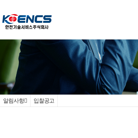
알림사항
입찰공고