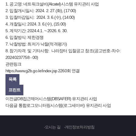
1. 공고명: 네트워크설비(Alcatel)시스템 유지관리 사업
2. 입찰개시일시: 2024. 2. 27.(화), (17:00)
3. 입찰마감일시: 2024. 3. 6.(수), (14:00)
4. 개찰일시: 2024. 3. 6.(수), (15:00)
5. 계약기간: 2024.4.1. ~ 2026. 6. 30.
6. 입찰방식: 제한경쟁
7. 낙찰방법: 최저가 낙찰(적격평가)
8. 참가자격 및 기타사항: 나라장터 입찰공고 참조(공고번호-차수:
20240237758 - 00)
관련링크
https://www.g2b.go.kr/index.jsp
2260회 연결
목록
프린트
이전글
DB접근제어시스템(DBSAFER) 유지관리 사업
다음글
통합로그모니터링시스템(로그세이버) 유지관리 사업
오시는 길
개인정보처리방침