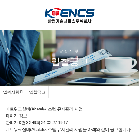
알림사항
입찰공고
알림사항
입찰공고
네트워크설비(Alcatel)시스템 유지관리 사업
페이지 정보
관리자
0건
3,249회
24-02-27 19:17
네트워크설비(Alcatel)시스템 유지관리 사업을 아래와 같이 공고합니다.