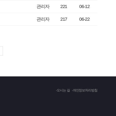
관리자
221
06-12
관리자
217
06-22
오시는 길
개인정보처리방침