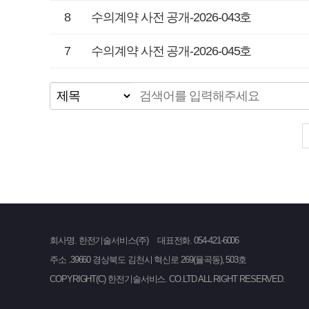
8
수의계약 사전 공개-2026-043호
7
수의계약 사전 공개-2026-045호
회사명. 한전기술서비스(주)
대표전화. 054-421-6006
주소 .39660 경상북도 김천시 혁신로 269(율곡동), 503호
COPYRIGHT(C) 한전기술서비스. CO.LTD ALL RIGHT RESERVED.