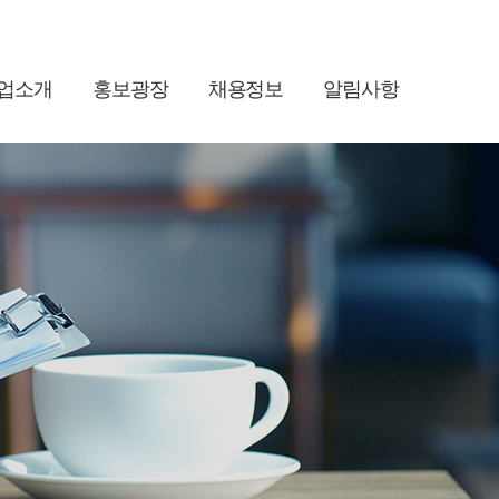
업소개
홍보광장
채용정보
알림사항