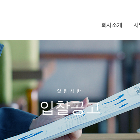
회사소개
사
알림사항
입찰공고