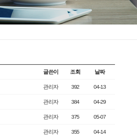
글쓴이
조회
날짜
관리자
392
04-13
관리자
384
04-29
관리자
375
05-07
관리자
355
04-14