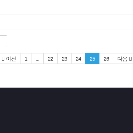
이전
1
...
22
23
24
25
26
다음